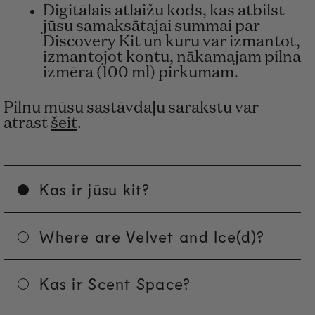
Digitālais atlaižu kods, kas atbilst
jūsu samaksātajai summai par
Discovery Kit un kuru var izmantot,
izmantojot kontu, nākamajam pilna
izmēra (100 ml) pirkumam.
Pilnu mūsu sastāvdaļu sarakstu var
atrast
šeit
.
Kas ir jūsu kit?
Where are Velvet and Ice(d)?
Kas ir Scent Space?