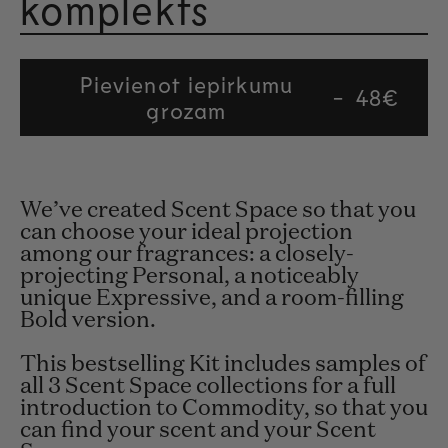
komplekts
Novērt
Pievienot iepirkumu
Regular
48€
grozam
price
We’ve created Scent Space so that you
can choose your ideal projection
among our fragrances: a closely-
projecting Personal, a noticeably
unique Expressive, and a room-filling
Bold version.
This bestselling Kit includes samples of
all 3 Scent Space collections for a full
introduction to Commodity, so that you
can find your scent and your Scent