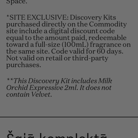
Space.
*SITE EXCLUSIVE: Discovery Kits
purchased directly on the Commodity
site include a digital discount code
equal to the amount paid, redeemable
toward a full-size (100mL) fragrance on
the same site. Code valid for 60 days.
Not valid on retail or third-party
purchases.
**This Discovery Kit includes Milk
Orchid Expressive 2ml. It does not
contain Velvet.