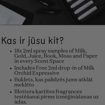
Kas ir jūsu kit?
18x 2ml spray samples of Milk,
Gold, Juice, Book, Moss and Paper
in every Scent Space
Includes Free 2ml drop-in of Milk
Orchid Expressive
Buklets, kas palīdzēs jums atklāt
meklēto
Blottera kartītes fragrances
testēšanai pirms izmēģināšanas uz
ādas.