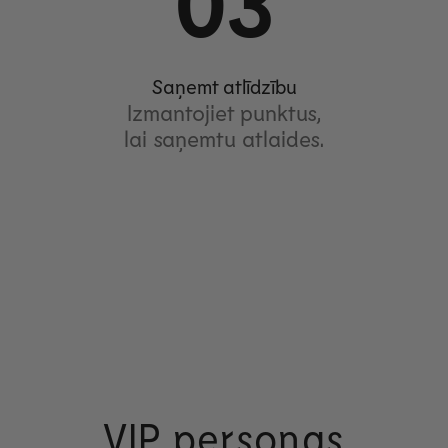
03
Saņemt atlīdzību
Izmantojiet punktus,
lai saņemtu atlaides.
VIP personas