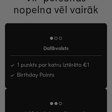
nopelna vēl vairāk
Dalībvalsts
1 punkts par katru iztērēto €1
Birthday Points