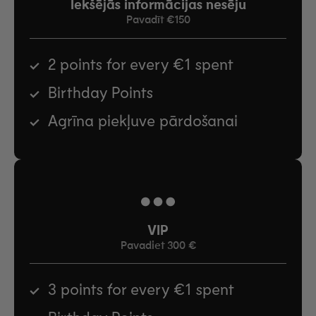
Iekšējās informācijas nesēju
Pavadīt €150
2 points for every €1 spent
Birthday Points
Agrīna piekļuve pārdošanai
VIP
Pavadiet 300 €
3 points for every €1 spent