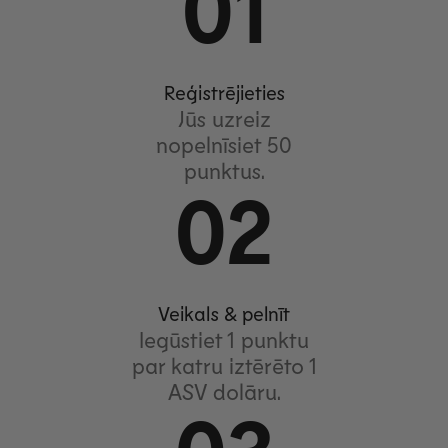
01
Reģistrējieties
Jūs uzreiz
nopelnīsiet 50
punktus.
02
Veikals & pelnīt
Iegūstiet 1 punktu
par katru iztērēto 1
ASV dolāru.