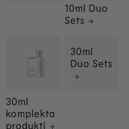
10ml Duo
Sets
30ml
Duo Sets
30ml
komplekta
produkti