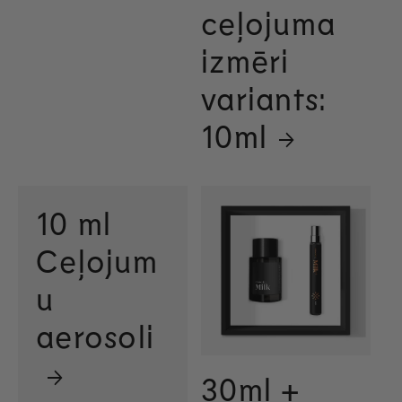
ceļojuma
izmēri
variants:
10ml
10 ml
Ceļojum
u
aerosoli
30ml +