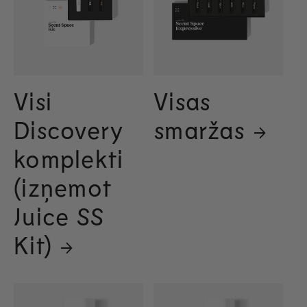
Visi
Visas
Discovery
smaržas
komplekti
(izņemot
Juice SS
Kit)