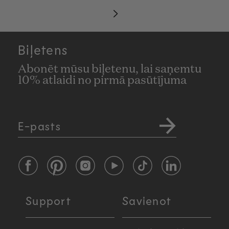
Biļetens
Abonēt mūsu biļetenu, lai saņemtu
10% atlaidi no pirmā pasūtījuma
E-pasts
Facebook
Pinterest
Instagram
YouTube
TikTok
LinkedIn
Support
Savienot