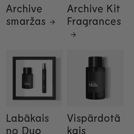
Archive
Archive Kit
smaržas
Fragrances
Labākais
Vispārdotā
no Duo
kais