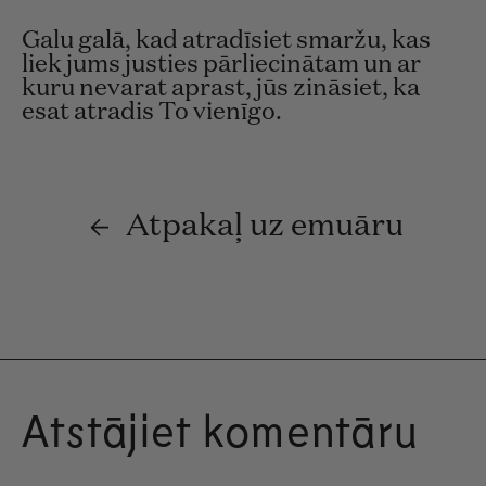
Galu galā, kad atradīsiet smaržu, kas
liek jums justies pārliecinātam un ar
kuru nevarat aprast, jūs zināsiet, ka
esat atradis To vienīgo.
Atpakaļ uz emuāru
Atstājiet komentāru