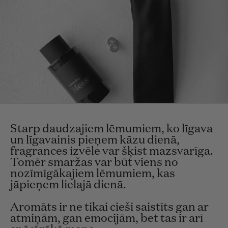
Starp daudzajiem lēmumiem, ko līgava
un līgavainis pieņem kāzu dienā,
fragrances izvēle var šķist mazsvarīga.
Tomēr smaržas var būt viens no
nozīmīgākajiem lēmumiem, kas
jāpieņem lielajā dienā.
Aromāts ir ne tikai cieši saistīts gan ar
atmiņām, gan emocijām, bet tas ir arī