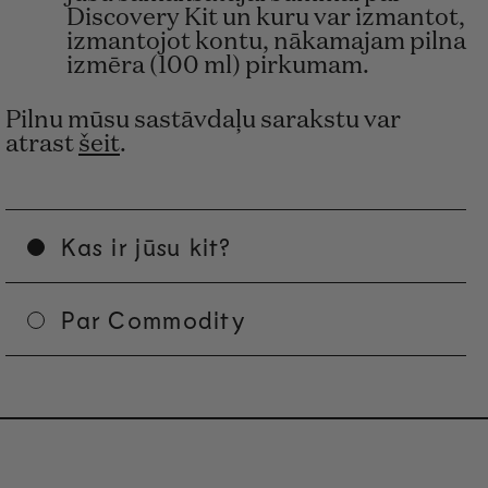
Discovery Kit un kuru var izmantot,
izmantojot kontu, nākamajam pilna
izmēra (100 ml) pirkumam.
Pilnu mūsu sastāvdaļu sarakstu var
atrast
šeit
.
Kas ir jūsu kit?
Par Commodity