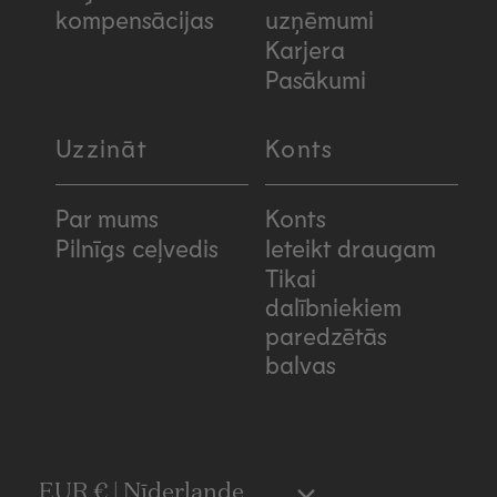
kompensācijas
uzņēmumi
Karjera
Pasākumi
Uzzināt
Konts
Par mums
Konts
Pilnīgs ceļvedis
Ieteikt draugam
Tikai
dalībniekiem
paredzētās
balvas
EUR € | Nīderlande