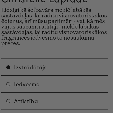
Līdzīgi kā šefpavārs meklē labākās
sastāvdaļas, lai radītu visnovatoriskākos
ēdienus, arī mūsu parfimēri - vai, kā mēs
viņus saucam, radītāji - meklē labākās
sastāvdaļas, lai radītu visnovatoriskākos
fragrances iedvesmo to nosaukuma
preces.
Izstrādātājs
Iedvesma
Attīstība