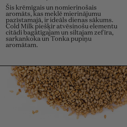
Šis krēmīgais un nomierinošais
aromāts, kas meklē mierinājumu
pazīstamajā, ir ideāls dienas sākums.
Cold Milk piešķir atvēsinošu elementu
citādi bagātīgajam un siltajam zefīra,
sarkankoka un Tonka pupiņu
aromātam.