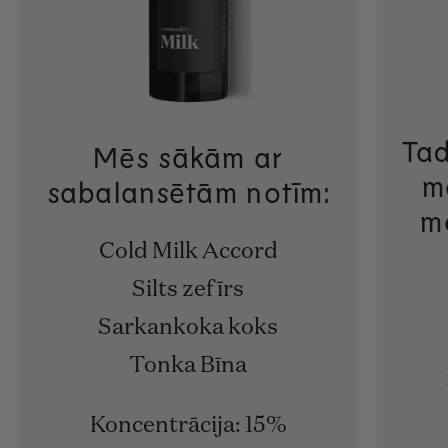
Tad
Mēs sākām ar
m
sabalansētām notīm:
m
Cold Milk Accord
Silts zefīrs
Sarkankoka koks
Tonka Bīna
Koncentrācija: 15%