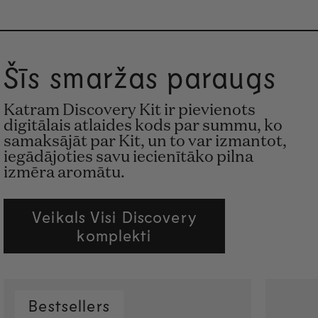
Šīs smaržas paraugs
Katram Discovery Kit ir pievienots
digitālais atlaides kods par summu, ko
samaksājāt par Kit, un to var izmantot,
iegādājoties savu iecienītāko pilna
izmēra aromātu.
Veikals Visi Discovery
komplekti
Bestsellers