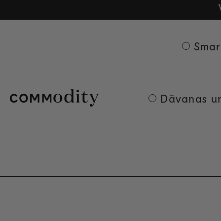
Bezm
Ge
Skip to content
Smar
Dāvanas un