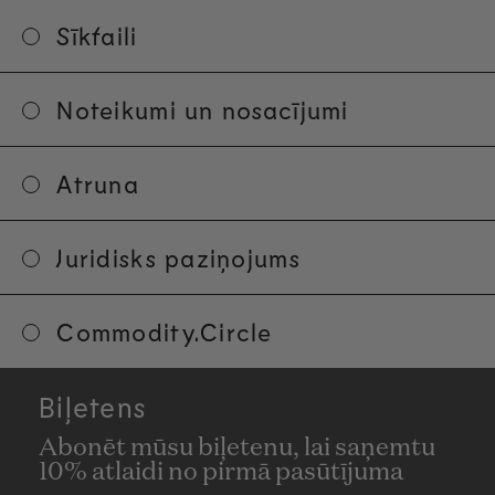
Sīkfaili
Noteikumi un nosacījumi
Atruna
Juridisks paziņojums
Commodity.Circle
Biļetens
Abonēt mūsu biļetenu, lai saņemtu
10% atlaidi no pirmā pasūtījuma