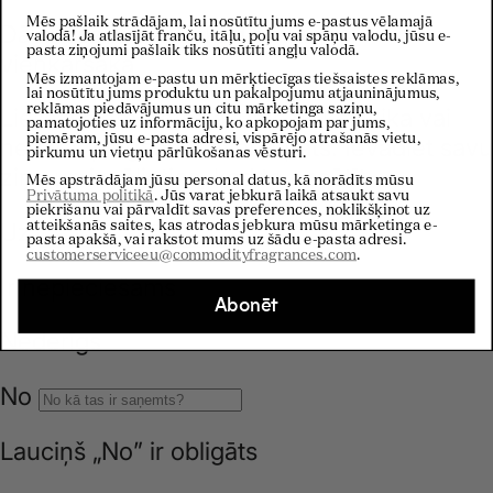
i
Mēs pašlaik strādājam, lai nosūtītu jums e-pastus vēlamajā
valodā! Ja atlasījāt franču, itāļu, poļu vai spāņu valodu, jūsu e-
pasta ziņojumi pašlaik tiks nosūtīti angļu valodā.
o
Mēs izmantojam e-pastu un mērķtiecīgas tiešsaistes reklāmas,
lai nosūtītu jums produktu un pakalpojumu atjauninājumus,
reklāmas piedāvājumus un citu mārketinga saziņu,
n
pamatojoties uz informāciju, ko apkopojam par jums,
piemēram, jūsu e-pasta adresi, vispārējo atrašanās vietu,
pirkumu un vietņu pārlūkošanas vēsturi.
Mēs apstrādājam jūsu personal datus, kā norādīts mūsu
Privātuma politikā
. Jūs varat jebkurā laikā atsaukt savu
piekrišanu vai pārvaldīt savas preferences, noklikšķinot uz
atteikšanās saites, kas atrodas jebkura mūsu mārketinga e-
pasta apakšā, vai rakstot mums uz šādu e-pasta adresi.
customerserviceeu@commodityfragrances.com
.
Abonēt