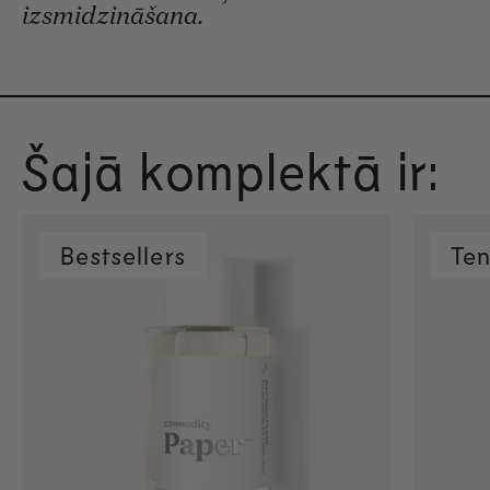
izsmidzināšana.
Šajā komplektā ir:
Bestsellers
Te