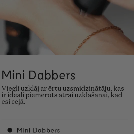
Mini Dabbers
Viegli uzklāj ar ērtu uzsmidzinātāju, kas
ir ideāli piemērots ātrai uzklāšanai, kad
esi ceļā.
Mini Dabbers